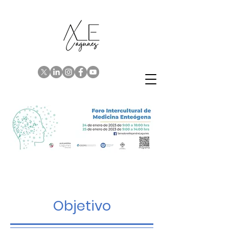
Siempre en busca de
inspiración
Objetivo