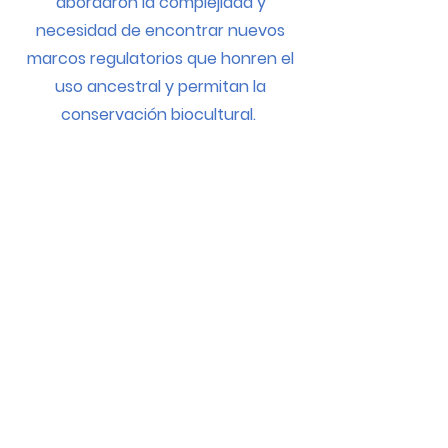
abordaron la complejidad y
necesidad de encontrar nuevos
marcos regulatorios que honren el
uso ancestral y permitan la
conservación biocultural.
Consulta el programa
Organizan: