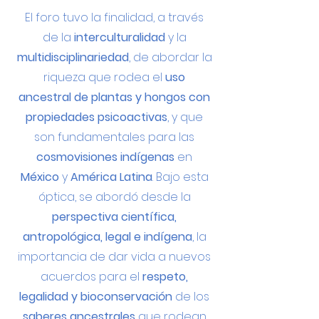
El foro tuvo la finalidad, a través
de la
interculturalidad
y la
multidisciplinariedad
, de abordar la
riqueza que rodea el
uso
ancestral de plantas y hongos con
propiedades psicoactivas
, y que
son fundamentales para las
cosmovisiones indígenas
en
México
y
América Latina
. Bajo esta
óptica, se abordó desde la
perspectiva científica,
antropológica, legal e indígena
, la
importancia de dar vida a nuevos
acuerdos para el
respeto,
legalidad y bioconservación
de los
saberes ancestrales
que rodean