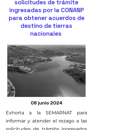
solicitudes de trámite
ingresadas por la CONANP
para obtener acuerdos de
destino de tierras
nacionales
06 junio 2024
Exhorta a la SEMARNAT para
informar y atender el rezago a las
solicitudes de trámite ingresados