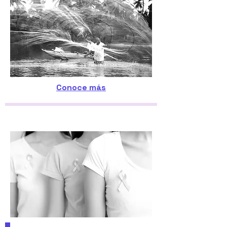
Conoce más