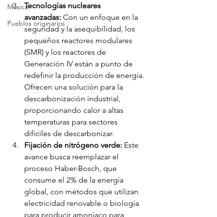
Tecnologías nucleares 
Música
avanzadas:
 Con un enfoque en la 
Pueblos originarios
seguridad y la asequibilidad, los 
pequeños reactores modulares 
(SMR) y los reactores de 
Generación IV están a punto de 
redefinir la producción de energía. 
Ofrecen una solución para la 
descarbonización industrial, 
proporcionando calor a altas 
temperaturas para sectores 
difíciles de descarbonizar.
Fijación de nitrógeno verde: 
Este 
avance busca reemplazar el 
proceso Haber-Bosch, que 
consume el 2% de la energía 
global, con métodos que utilizan 
electricidad renovable o biología 
para producir amoníaco para 