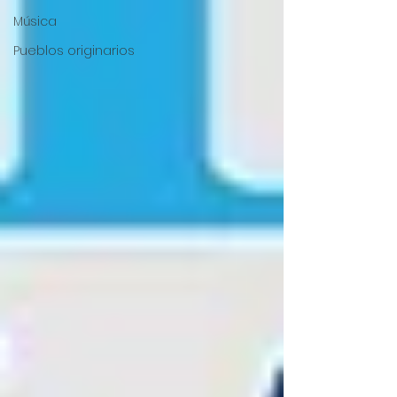
Música
Pueblos originarios