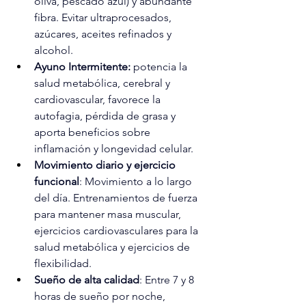
oliva, pescado azul) y abundante 
fibra. Evitar ultraprocesados, 
azúcares, aceites refinados y 
alcohol.
Ayuno Intermitente:
potencia la 
salud metabólica, cerebral y 
cardiovascular, favorece la 
autofagia, pérdida de grasa y 
aporta beneficios sobre 
inflamación y longevidad celular.
Movimiento diario y ejercicio 
funcional
: Movimiento a lo largo 
del día. Entrenamientos de fuerza 
para mantener masa muscular, 
ejercicios cardiovasculares para la 
salud metabólica y ejercicios de 
flexibilidad. 
Sueño de alta calidad
: Entre 7 y 8 
horas de sueño por noche, 