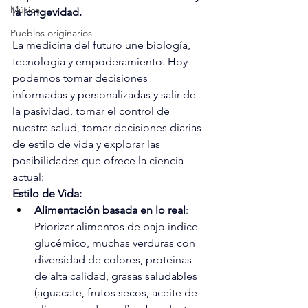
Música
la longevidad. 
Pueblos originarios
La medicina del futuro une biología, 
tecnología y empoderamiento.
 Hoy 
podemos tomar decisiones 
informadas y 
personalizadas y salir de 
la pasividad, tomar el control de 
nuestra salud, tomar decisiones diarias 
de estilo de vida y explorar las 
posibilidades que ofrece la ciencia 
actual:
Estilo de Vida:
Alimentación basada en lo real
: 
Priorizar alimentos de bajo índice 
glucémico, muchas verduras con 
diversidad de colores, proteínas 
de alta calidad, grasas saludables 
(aguacate, frutos secos, aceite de 